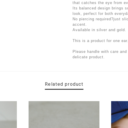
that catches the eye from ev
Its balanced design brings s
look, perfect for both ever
No piercing required?just slid
accent.
Available in silver and gold.
This is a product for one ear
Please handle with care and 
delicate product.
Related product