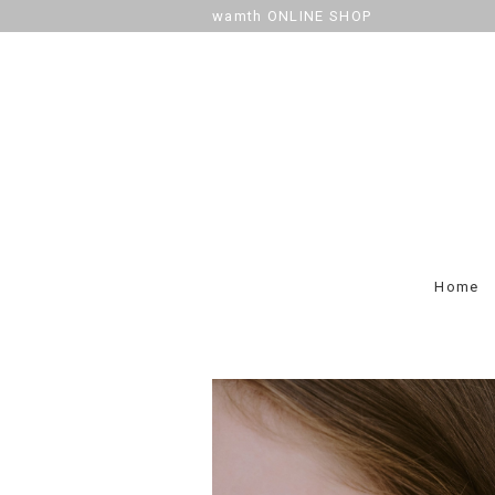
wamth ONLINE SHOP
Home