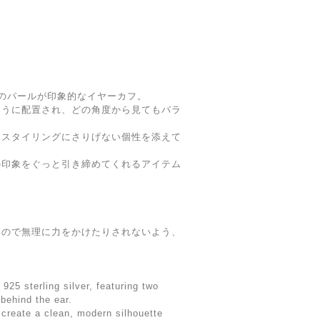
のパールが印象的なイヤーカフ。
ように配置され、どの角度から見てもバラ
、スタイリングにさりげない個性を添えて
の印象をぐっと引き締めてくれるアイテム
すので無理に力をかけたりされないよう、
。
 925 sterling silver, featuring two
 behind the ear.
s create a clean, modern silhouette