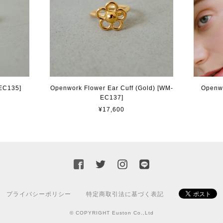
-EC135]
Openwork Flower Ear Cuff (Gold) [WM-
Openwo
EC137]
¥17,600
プライバシーポリシー
特定商取引法に基づく表記
© COPYRIGHT Euston Co.,Ltd