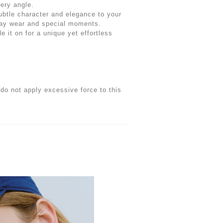
ery angle.
ubtle character and elegance to your
yday wear and special moments.
e it on for a unique yet effortless
.
do not apply excessive force to this