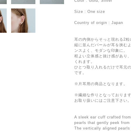
Color : Gold, Silver
Size : One size
Country of origin : Japan
耳の内側からそっと現れる2粒
縦に並んだパールが耳を挟む
ンスよく、モダンな印象に。
程よい立体感と抜け感があり
くれます。
ひとつ取り入れるだけで耳元
です。
※片耳用の商品となります。
※繊細な作りとなっておりま
お取り扱いにはご注意下さい
A sleek ear cuff crafted from
pearls that gently peek from
The vertically aligned pearl