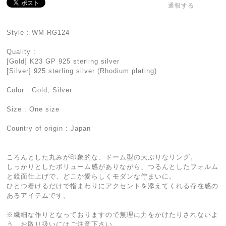
通報する
Style : WM-RG124
Quality :
[Gold] K23 GP 925 sterling silver
[Silver] 925 sterling silver (Rhodium plating)
Color : Gold, Silver
Size : One size
Country of origin : Japan
ころんとした丸みが印象的な、ドーム型の大ぶりなリング。
しっかりとしたボリューム感がありながら、つるんとしたフォルム
と鏡面仕上げで、どこか愛らしくモダンな佇まいに。
ひとつ着けるだけで指まわりにアクセントを添えてくれる存在感の
あるアイテムです。
※繊細な作りとなっておりますので無理に力をかけたりされないよ
う、お取り扱いにはご注意下さい。