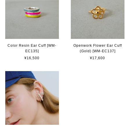
Color Resin Ear Cuff [WM-
Openwork Flower Ear Cuff
EC135]
(Gold) [WM-EC137]
¥16,500
¥17,600