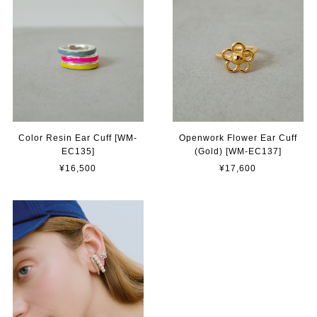
Color Resin Ear Cuff [WM-
Openwork Flower Ear Cuff
EC135]
(Gold) [WM-EC137]
¥16,500
¥17,600