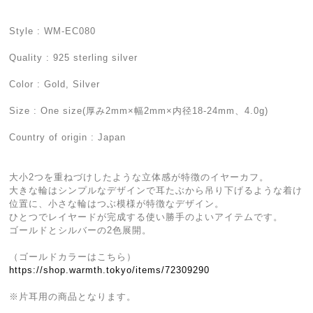
Style : WM-EC080
Quality : 925 sterling silver
Color : Gold, Silver
Size : One size(厚み2mm×幅2mm×内径18-24mm、4.0g)
Country of origin : Japan
大小2つを重ねづけしたような立体感が特徴のイヤーカフ。
大きな輪はシンプルなデザインで耳たぶから吊り下げるような着け
位置に、小さな輪はつぶ模様が特徴なデザイン。
ひとつでレイヤードが完成する使い勝手のよいアイテムです。
ゴールドとシルバーの2色展開。
（ゴールドカラーはこちら）
https://shop.warmth.tokyo/items/72309290
※片耳用の商品となります。