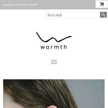
wamth ONLINE SHOP