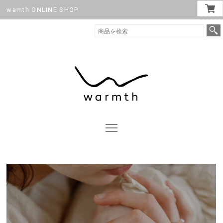
wamth ONLINE SHOP