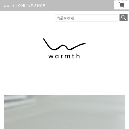
wamth ONLINE SHOP