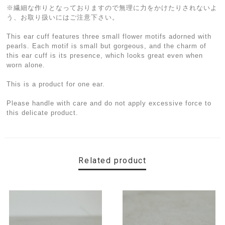
※繊細な作りとなっておりますので無理に力をかけたりされないよ
う、お取り扱いにはご注意下さい。
This ear cuff features three small flower motifs adorned with
pearls. Each motif is small but gorgeous, and the charm of
this ear cuff is its presence, which looks great even when
worn alone.
This is a product for one ear.
Please handle with care and do not apply excessive force to
this delicate product.
Related product