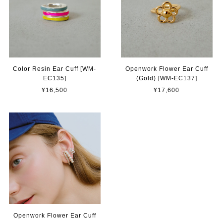
Color Resin Ear Cuff [WM-
Openwork Flower Ear Cuff
EC135]
(Gold) [WM-EC137]
¥16,500
¥17,600
Openwork Flower Ear Cuff