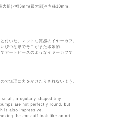
4mm(最大部)×幅3mm(最大部)×内径10mm、
こと付いた、マットな質感のイヤーカフ。
くいびつな形でそこがまた印象的。
るでアートピースのようなイヤーカフで
すので無理に力をかけたりされないよう、
。
 small, irregularly shaped tiny
bumps are not perfectly round, but
ch is also impressive.
making the ear cuff look like an art
.