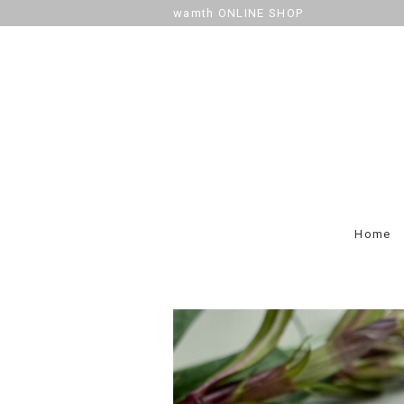
wamth ONLINE SHOP
Home