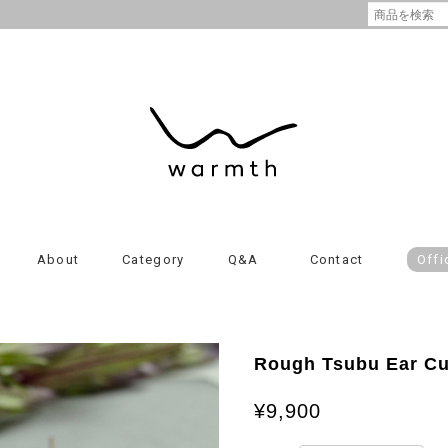
About
Category
Q&A
Contact
Offi
Rough Tsubu Ear Cu
¥9,900