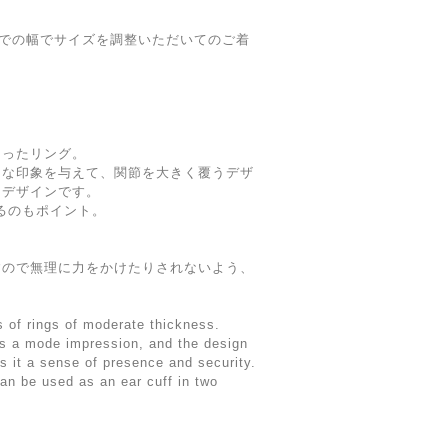
までの幅でサイズを調整いただいてのご着
あったリング。
ドな印象を与えて、関節を大きく覆うデザ
たデザインです。
えるのもポイント。
すので無理に力をかけたりされないよう、
。
s of rings of moderate thickness.
es a mode impression, and the design
es it a sense of presence and security.
can be used as an ear cuff in two