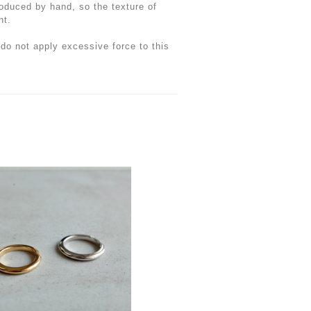
oduced by hand, so the texture of
nt.
do not apply excessive force to this