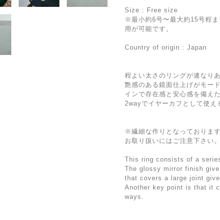
Size : Free size
※最小約6号〜最大約15号程
用が可能です。
Country of origin : Japan
程よい太さのリングが連なり
艶感のある鏡面仕上げがモー
インで存在感と安心感を備え
2wayでイヤーカフとして使
※繊細な作りとなっておりま
お取り扱いにはご注意下さい
This ring consists of a serie
The glossy mirror finish giv
that covers a large joint giv
Another key point is that it 
ways.