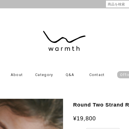
About
Category
Q&A
Contact
Offi
Round Two Strand 
¥19,800