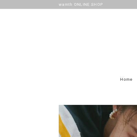
wamth ONLINE SHOP
Home