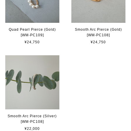
Quad Pearl Pierce (Gold)
Smooth Arc Pierce (Gold)
[WM-PC109]
[WM-PC108]
¥24,750
¥24,750
Smooth Arc Pierce (Silver)
[WM-PC108]
¥22,000