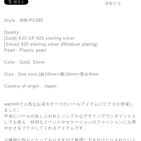
通報する
Style : WM-PC085
Quality :
[Gold] K23 GP 925 sterling silver
[Silver] 925 sterling silver (Rhodium plating)
Pearl：Plastic pearl
Color : Gold, Silver
Size : One size (縦10mm×横10mm×厚み4mm
Country of origin : Japan
warmthで人気なお花モチーフのパールアイテムにピアスが登場し
ました。
中央にパールがあしらわれたシンプルなデザインでワンポイントと
しても使え、特別なイベントやオケージョンのファッションにも華
やかさをプラスしてくれるアイテムです。
※繊細な作りとなっておりますので無理に力をかけたりされないよ