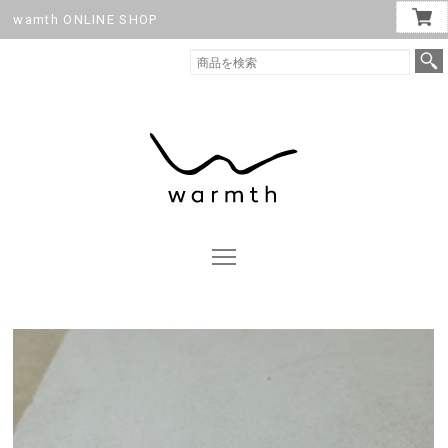
wamth ONLINE SHOP