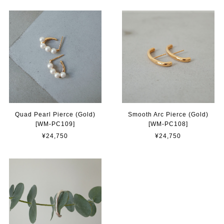
Quad Pearl Pierce (Gold)
Smooth Arc Pierce (Gold)
[WM-PC109]
[WM-PC108]
¥24,750
¥24,750