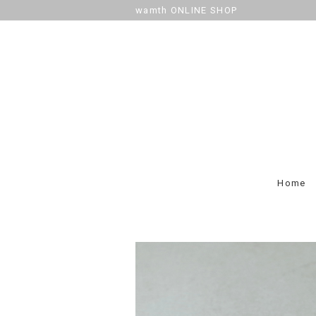
wamth ONLINE SHOP
Home