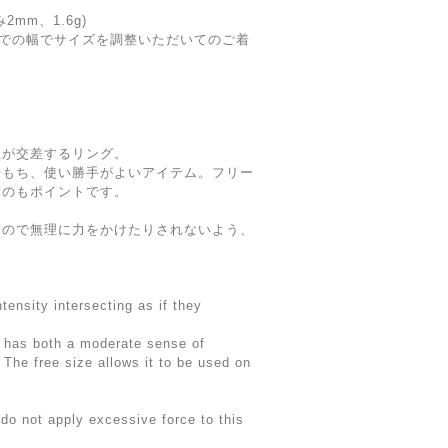
厚み2mm、1.6g)
までの幅でサイズを調整いただいてのご着
線が交差するリング。
せもち、使い勝手がよいアイテム。フリー
るのもポイントです。
すので無理に力をかけたりされないよう、
。
ntensity intersecting as if they
d has both a moderate sense of
 The free size allows it to be used on
do not apply excessive force to this