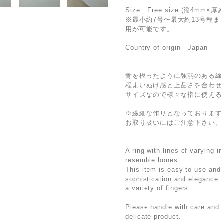
Size : Free size (縦4mm×
※最小約7号〜最大約13号程
用が可能です。
Country of origin : Japan
骨を模ったように強弱のある
程よいぬけ感と上品さを合わ
サイズなので様々な指に使え
※繊細な作りとなっておりま
お取り扱いにはご注意下さい
A ring with lines of varying i
resemble bones.
This item is easy to use an
sophistication and elegance.
a variety of fingers.
Please handle with care and 
delicate product.