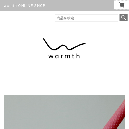
wamth ONLINE SHOP