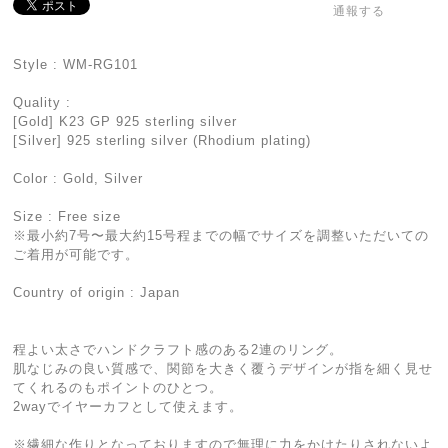
通報する
Style : WM-RG101
Quality :
[Gold] K23 GP 925 sterling silver
[Silver] 925 sterling silver (Rhodium plating)
Color : Gold, Silver
Size : Free size
※最小約7号〜最大約15号程までの幅でサイズを調整いただいての
ご着用が可能です。
Country of origin : Japan
程よい太さでハンドクラフト感のある2連のリング。
肌なじみの良い質感で、関節を大きく覆うデザインが指を細く見せ
てくれるのもポイントのひとつ。
2wayでイヤーカフとして使えます。
※繊細な作りとなっておりますので無理に力をかけたりされないよ