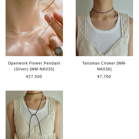
Openwork Flower Pendant
Talisman Choker [WM-
(Silver) [WM-NK035]
NK036]
¥27,500
¥7,700