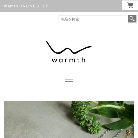
wamth ONLINE SHOP