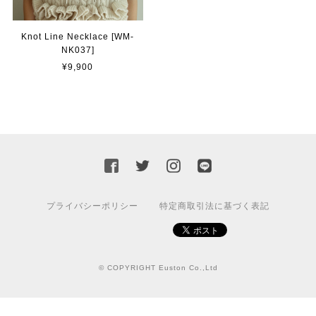
Knot Line Necklace [WM-
NK037]
¥9,900
プライバシーポリシー
特定商取引法に基づく表記
© COPYRIGHT Euston Co.,Ltd