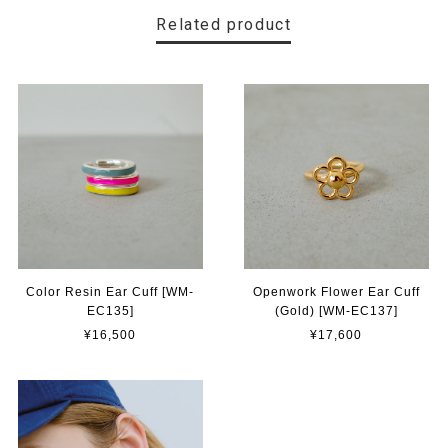
Related product
Color Resin Ear Cuff [WM-
Openwork Flower Ear Cuff
EC135]
(Gold) [WM-EC137]
¥16,500
¥17,600