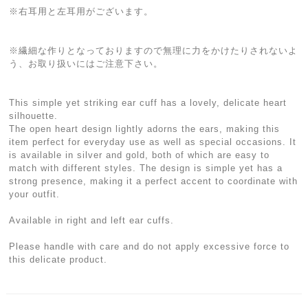
※右耳用と左耳用がございます。
※繊細な作りとなっておりますので無理に力をかけたりされないよ
う、お取り扱いにはご注意下さい。
This simple yet striking ear cuff has a lovely, delicate heart
silhouette.
The open heart design lightly adorns the ears, making this
item perfect for everyday use as well as special occasions. It
is available in silver and gold, both of which are easy to
match with different styles. The design is simple yet has a
strong presence, making it a perfect accent to coordinate with
your outfit.
Available in right and left ear cuffs.
Please handle with care and do not apply excessive force to
this delicate product.