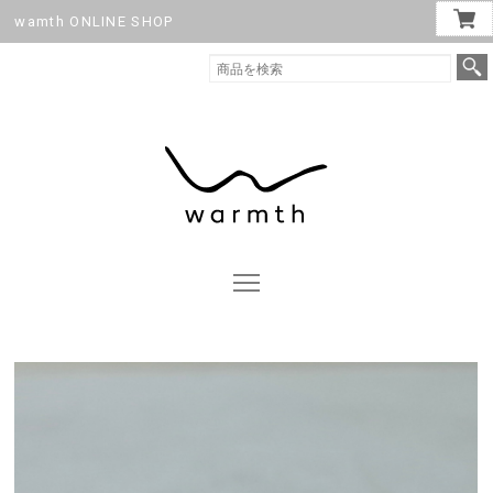
wamth ONLINE SHOP