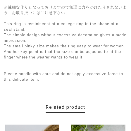
※繊細な作りとなっておりますので無理に力をかけたりされないよ
う、お取り扱いにはご注意下さい。
This ring is reminiscent of a college ring in the shape of a
seal stand.
The simple design without excessive decoration gives a mode
impression.
The small pinky size makes the ring easy to wear for women.
Another key point is that the size can be adjusted to fit the
finger where the wearer wants to wear it.
Please handle with care and do not apply excessive force to
this delicate item.
Related product