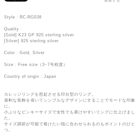
通報する
Style : RC-RG038
Quality :
[Gold] K23 GP 925 sterling silver
[Silver] 925 sterling silver
Color : Gold, Silver
Size : Free size（3~7号程度）
Country of origin : Japan
カレッジリングを想起させる印台型のリング。
過剰な装飾を省いてシンプルなデザインにすることでモードな印象
に。
小ぶりなピンキーサイズで女性でも着けやすいリングに仕上げまし
た。
サイズ調節が可能で着けたい指に合わせられるのもポイントのひと
つ。